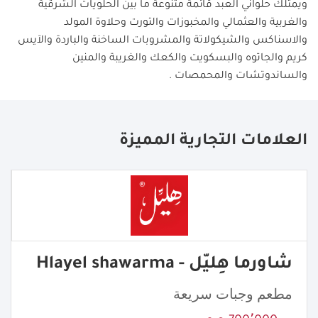
ويمتلك حلواني العبد قائمة متنوعة ما بين الحلويات الشرقية
والغربية والعثمالي والمخبوزات والتورت وحلاوة المولد
والاسناكس والشيكولاتة والمشروبات الساخنة والباردة والآيس
كريم والجاتوه والبسكويت والكعك والغريبة والمنين
والساندوتشات والمحمصات .
العلامات التجارية المميزة
شاورما هِليّل - Hlayel shawarma
مطعم وجبات سريعة