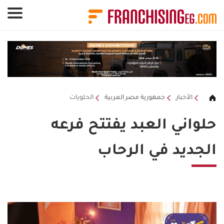
لوحة إدارة ملفات تعريف الارتباط
الأخبار
جمهورية مصر العربية
الحلويات
حلواني العبد يفتتح فرعه
الجديد في الرحاب