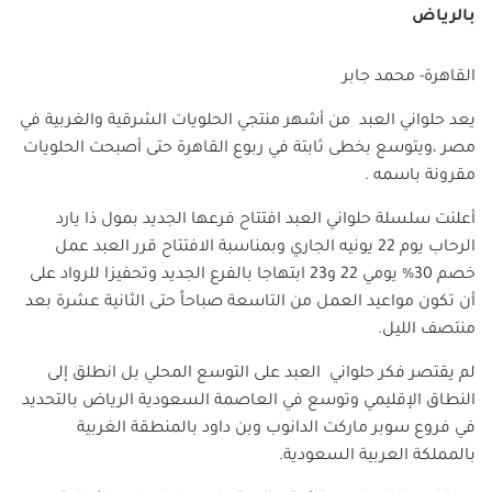
بالرياض
القاهرة- محمد جابر
يعد حلواني العبد من أشهر منتجي الحلويات الشرقية والغربية في
مصر ،ويتوسع بخطى ثابتة في ربوع القاهرة حتى أصبحت الحلويات
مقرونة باسمه .
أعلنت سلسلة حلواني العبد افتتاح فرعها الجديد بمول ذا يارد
الرحاب يوم 22 يونيه الجاري وبمناسبة الافتتاح قرر العبد عمل
خصم 30% يومي 22 و23 ابتهاجا بالفرع الجديد وتحفيزا للرواد على
أن تكون مواعيد العمل من التاسعة صباحاً حتى الثانية عشرة بعد
منتصف الليل.
لم يقتصر فكر حلواني العبد على التوسع المحلي بل انطلق إلى
النطاق الإقليمي وتوسع في العاصمة السعودية الرياض بالتحديد
في فروع سوبر ماركت الدانوب وبن داود بالمنطقة الغربية
بالمملكة العربية السعودية.