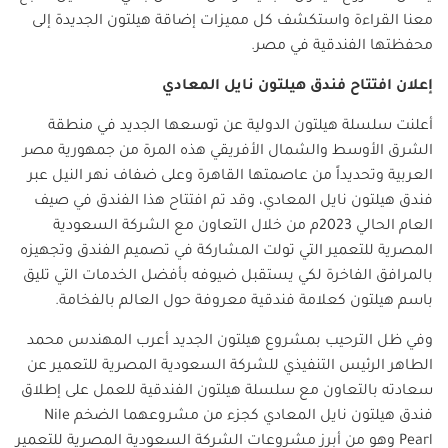
معنا القراءة واستكشف كل مميزات إضاقة هيلتون الجديدة إلى
محفظتها الفندقية في مصر.
إعلان افتتاح فندق هيلتون نايل المعادي
أعلنت سلسلة هيلتون الدولية عن توسعها الجديد في منطقة
الشرق الأوسط والشمال الأفريقي هذه المرة من جمهورية مصر
العربية وتحديداً من عاصمتها القاهرة وعلى ضفاف نهر النيل عبر
فندق هيلتون نايل المعادي، وقد تم افتتاح هذا الفندق في صيف
العام الحالي 2023م من خلال التعاون مع الشركة السعودية
المصرية للتعمير التي تولت المشاركة في تصميم الفندق وتجهيزه
بالمرافق الفاخرة لكي يستقبل ضيوفه بأفضل الخدمات التي تليق
باسم هيلتون كعلامة فندقية معروفة حول العالم بالفخامة.
وفي ظل الترحيب بمشروع هيلتون الجديد أعرب المهندس محمد
الطاهر الرئيس التنفيذي للشركة السعودية المصرية للتعمير عن
سعادته بالتعاون مع سلسلة هيلتون الفندقية للعمل على إطلاق
فندق هيلتون نايل المعادي كجزء من مشروعهما الضخم
Nile
Pearl
وهو من أبرز مشروعات الشركة السعودية المصرية للتعمير