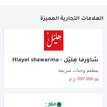
العلامات التجارية المميزة
شاورما هِليّل - Hlayel shawarma
مطعم وجبات سريعة
700٬000 ج.م.