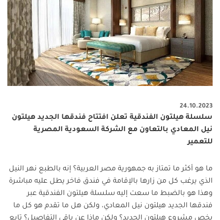
24.10.2023
سلسلة هيلتون الفندقية تعلن افتتاح فندقها الجديد هيلتون
نيل المعادي بالتعاون مع الشركة السعودية المصرية
للتعمير
ما هو أكثر ما تمتاز به جمهورية مصر العربية؟ إنه بالطبع نهر النيل
الذي يرغب كل من زارها بالإقامة في فندق فاخر يطل عليه مباشرة
وهذا هو بالضبط ما سعت إليه سلسلة هيلتون الفندقية عبر
فندقها الجديد هيلتون نيل المعادي، ولكن هل ما تقدم هو كل ما
يخص مشروع هيلتون الجديد؟ ولكن ماذا عن باقي التفاصيل؟ تابع