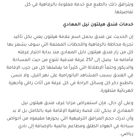
ويترافق ذلك بالطبع مع خدمة مملوءة بالرفاهية في كل
تفاصيلها.
خدمات فندق هيلتون نيل المعادي
إن الحديث عن فندق يحمل اسم علامة هيلتون يعني بكل تأكيد
تجربة محاطة بالرفاهية واللحظات الممتعة التي سوف يشعر بها
كل من زار فندق هيلتون نايل المعادي منذ بداية اختيار غرفته
فأمامه ما يصل إلى 257 غرفة فندقية تتنوع من حيث المساحة
والديكور وحتماً الإطلالة التي كثيراً ما يفضلها كل من جرب الإقامة
في الفندق بسبب المشاهد البانورامية على نهر النيل، ولا ننسى
بالطبع ذكر كل وسائل الراحة في كل غرفة من أثاث راقي وأجهزة
كهربائية متطورة.
وعلى أي حال، فإن استعراض مزايا غرف فندق هيلتون نيل
المعادي لا يحكي لك قصة رفاهية الإقامة فيه بالكامل بل لا بد
وأن تدرك حجم المرافق الترفيهية التي يحوزها مقيموه من أحواض
سباحة في الهواء الطلق ومطاعم عالمية بالإضافة إلى نادي
رياضي.