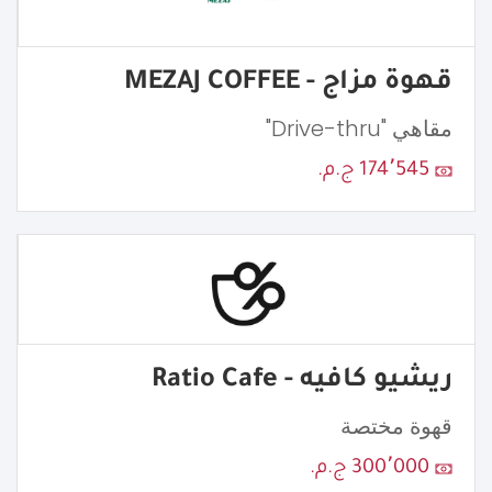
قهوة مزاج - MEZAJ COFFEE
مقاهي "Drive-thru"
174٬545 ج.م.
ريشيو كافيه - Ratio Cafe
قهوة مختصة
300٬000 ج.م.