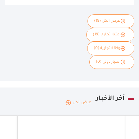
عرض الكل (19)
امتياز تجاري (19)
وكالة تجارية (0)
امتياز دولي (0)
آخر الأخبار
عرض الكل
جمهور
مصر
العربي