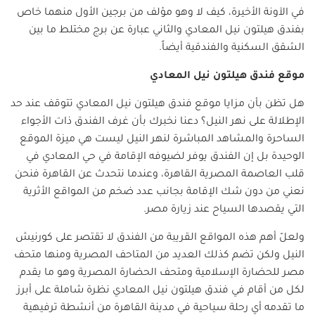
في الآونة الأخيرة، كيف لا وهو مؤلف من برجين الأول منهما خاص
بفندق هيلتون نيل المعادي والثاني عبارة عن برج مختلط ما بين
الشقق السكنية والفندقية أيضاً.
موقع فندق هيلتون نيل المعادي
هل تظن بأن مزايا موقع فندق هيلتون نيل المعادي تتوقف عند حد
الإطلالة على نهر النيل؟ دعنا نخبرك بأن غرف الفندق ذات الأجواء
الساحرة والمشاهد المباشرة لنهر النيل ليست هي ميزة الموقع
الوحيدة بل إن الفندق يوفر لضيوفه الإقامة في حي المعادي في
قلب العاصمة المصرية القاهرة، وعندما نتحدث عن القاهرة فنحن
نعني من دون شك الإقامة بجانب عدد ضخم من المواقع الأثرية
التي يقصدها السياح عند زيارة مصر.
ولعلّ أهم هذه المواقع القريبة من الفندق لا تقتصر على كورنيش
النيل ولكن تضم كذلك العديد من المتاحف المصرية ومنها متحف
مصر للحضارة الإسلامية ومتحف الحضارة المصرية وهو ما يقدم
لكل من أقام في فندق هيلتون نيل المعادي نظرة شاملة على أبرز
ما تقدمه أي رحلة سياحية في مدينة القاهرة من أنشطة ترفيهية