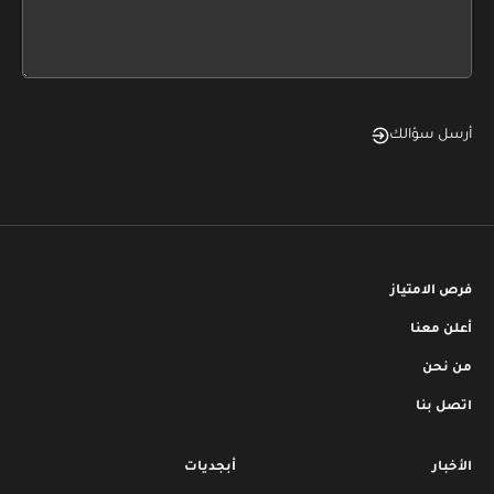
form
field
blank
أرسل سؤالك
فرص الامتياز
أعلن معنا
من نحن
اتصل بنا
الأخبار
أبجديات