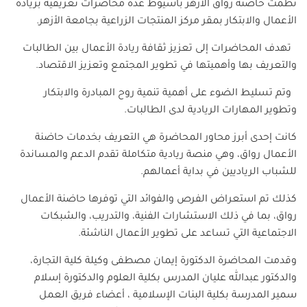
نظمت حاضنة رواق الأزهر بأسيوط عدة محاضرات تعريفية بريادة
الأعمال والابتكار بمقر مركز المنتجات الزراعية بجامعة الأزهر.
تهدف المحاضرات إلى تعزيز ثقافة ريادة الأعمال بين الطالبات
والتعريف بها وأهميتها في تطوير المجتمع وتعزيز الاقتصاد.
وتم تسليط الضوء على أهمية تنمية روح المبادرة والابتكار
وتطوير المهارات الريادية لدى الطالبات.
كانت إحدى أبرز محاور المحاضرة هي التعريف بخدمات حاضنة
الأعمال رواق، وهي منصة ريادية متكاملة تقدم الدعم والمساندة
للشباب الرياديين في بداية أعمالهم.
كذلك تم استعراض الفرص والفوائد التي توفرها حاضنة الأعمال
رواق، بما في ذلك الاستشارات الفنية، والتدريب، والشبكات
الاجتماعية التي تساعد على تطوير الأعمال الناشئة.
وقدمت المحاضرة الدكتورة إيمان مصطفى وكيلة كلية التجارة،
والدكتور عبدالله عليان المدرس بكلية العلوم والدكتورة إسلام
سمير المدرسة بكلية البنات الإسلامية ، أعضاء فريق العمل