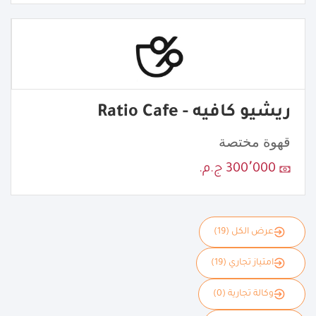
ريشيو كافيه - Ratio Cafe
قهوة مختصة
300٬000 ج.م.
عرض الكل (19)
امتياز تجاري (19)
وكالة تجارية (0)