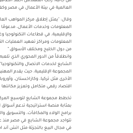
من جانبه، رحب المهندس أحمد الظاهر، ا
العالمية في بيئة الأعمال في مصر وكفا
وقال: "يمثل إطلاق مركز المواهب الع
المعلومات وخدمات الأعمال، مدعومًا 
والإقليمية، في قطاعات التكنولوجيا 
المعلومات ومراكز تعهيد العمليات الت
من دول الخليج ومختلف الأسواق
.”
وانطلاقاً من الدور المحوري الذي تلع
الأخرى مثل تركيا، وكازاخستان، وأوروب
اقتصاد رقمي متكامل وتعزيز مكانتها ك
بمثابة منصة استراتيجية تدعم أسواق ا
برامج الولاء والمكافآت، والتسويق وال
في مجال البيع بالتجزئة مثل اتش آند