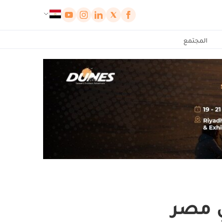
لوحة إدارة ملفات تعريف الارتباط
المجتمع