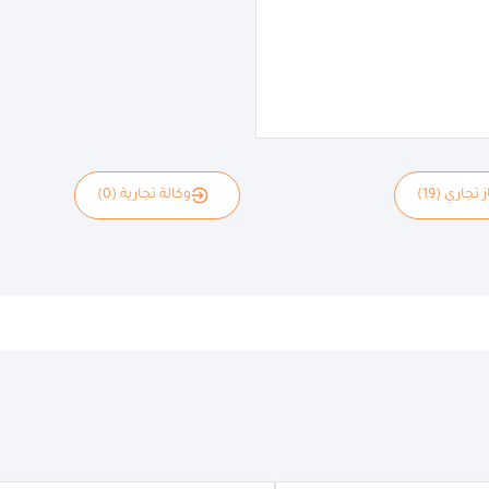
 تجاري (19)
وكالة تجارية (0)