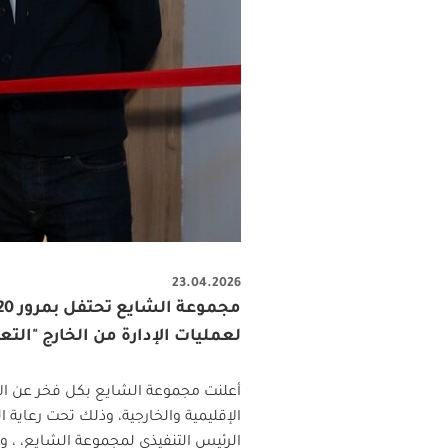
23.04.2026
لعمليات الإدارة من الخارج "التع
أعلنت مجموعة الشايع بكل فخر عن ال
الإقليمية والخارجية، وذلك تحت رعاية 
الرئيس التنفيذي لمجموعة الشايع، ، وذلك ضمن احتفالاتها ب