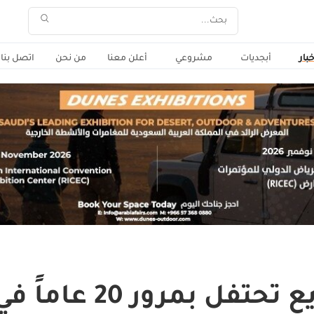
خبار
أبجديات
مشروعي
أعلن معنا
من نحن
اتصل بنا
بمرور 20 عاماً في مصر