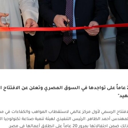
مجموعة الشايع تحتفل بمرور 20 عاماً على تواجدها في السوق المصري وتعلن عن ال
هيد"
افتتاح الرسمي لأول مركز عالمي لاستقطاب المواهب والكفاءات في م
المهندس أحمد الظاهر، الرئيس التنفيذي لهيئة تنمية صناعة تكنولوجيا ا
مرور 20 عاماً على انطلاق أعمالها في مصر.