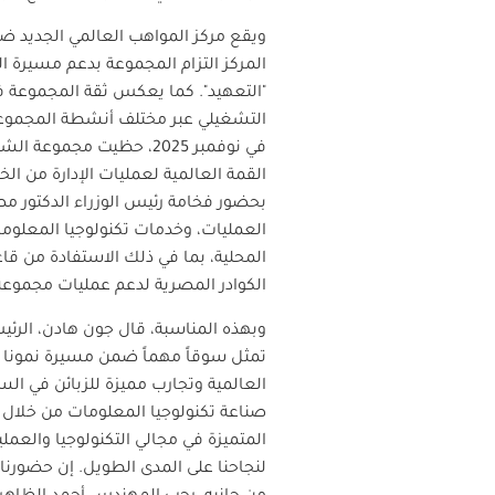
ويقع مركز المواهب العالمي الجديد ض
المركز التزام المجموعة بدعم مسيرة ا
"التعهيد"
.
كما يعكس ثقة المجموعة في ا
التشغيلي عبر مختلف أنشطة المجموع
في نوفمبر 2025، حظيت 
القمة العالمية لعمليات الإدارة من الخ
بحضور فخامة رئيس الوزراء الدكتور مص
العمليات، وخدمات تكنولوجيا المعلومات
المحلية، بما في ذلك الاستفادة من قاعدة
الكوادر المصرية لدعم عمليات مجموع
العالمية وتجارب مميزة للزبائن في السو
صناعة تكنولوجيا المعلومات من خلال م
المتميزة في مجالي التكنولوجيا وال
لنجاحنا على المدى الطويل. إن حضورنا