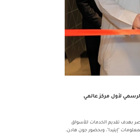
افتتاح الرسمي لأول مركز عالمي
صر بهدف تقديم الخدمات للأسواق
لمعلومات "إيتيدا"، وبحضور جون هادن،